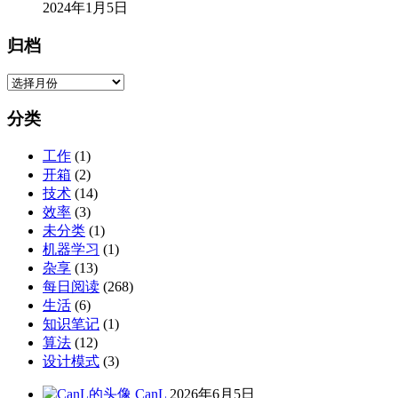
geekgao
博主
一位兢兢业业的程序员。
310
文章
49
评论
1
问题
12
粉丝
关注