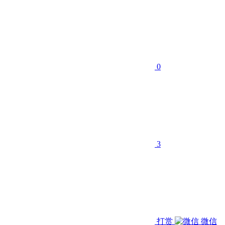
0
3
打赏
微信