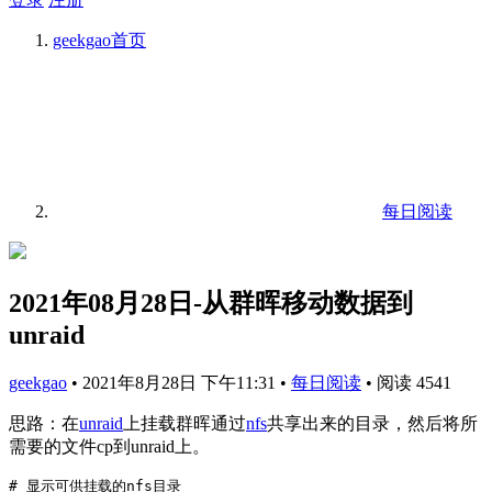
geekgao
首页
每日阅读
2021年08月28日-从群晖移动数据到
unraid
geekgao
•
2021年8月28日 下午11:31
•
每日阅读
•
阅读 4541
思路：在
unraid
上挂载群晖通过
nfs
共享出来的目录，然后将所
需要的文件cp到unraid上。
# 显示可供挂载的nfs目录
