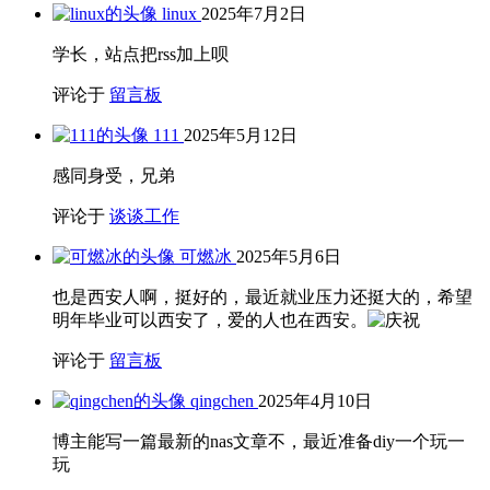
unraid系统无法启动问题解决
2024年3月4日
2023年尾新玩意儿
2024年1月5日
归档
归
档
分类
工作
(1)
开箱
(2)
技术
(14)
效率
(3)
未分类
(1)