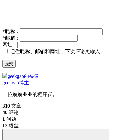
*
昵称：
*
邮箱：
网址：
记住昵称、邮箱和网址，下次评论免输入
提交
geekgao
博主
一位兢兢业业的程序员。
310
文章
49
评论
1
问题
12
粉丝