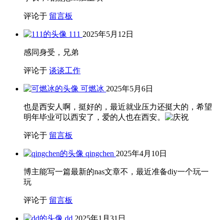
评论于
留言板
111
2025年5月12日
感同身受，兄弟
评论于
谈谈工作
可燃冰
2025年5月6日
也是西安人啊，挺好的，最近就业压力还挺大的，希望
明年毕业可以西安了，爱的人也在西安。
评论于
留言板
qingchen
2025年4月10日
博主能写一篇最新的nas文章不，最近准备diy一个玩一
玩
评论于
留言板
dd
2025年1月31日