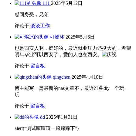
111
2025年5月12日
感同身受，兄弟
评论于
谈谈工作
可燃冰
2025年5月6日
也是西安人啊，挺好的，最近就业压力还挺大的，希望
明年毕业可以西安了，爱的人也在西安。
评论于
留言板
qingchen
2025年4月10日
博主能写一篇最新的nas文章不，最近准备diy一个玩一
玩
评论于
留言板
dd
2025年1月31日
alert(“测试嘻嘻嘻一踩踩踩下”)