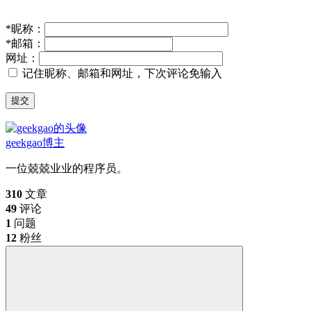
*
昵称：
*
邮箱：
网址：
记住昵称、邮箱和网址，下次评论免输入
提交
geekgao
博主
一位兢兢业业的程序员。
310
文章
49
评论
1
问题
12
粉丝