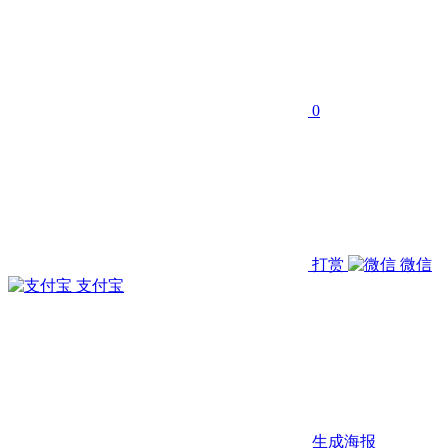
0
打赏
微信
支付宝
生成海报