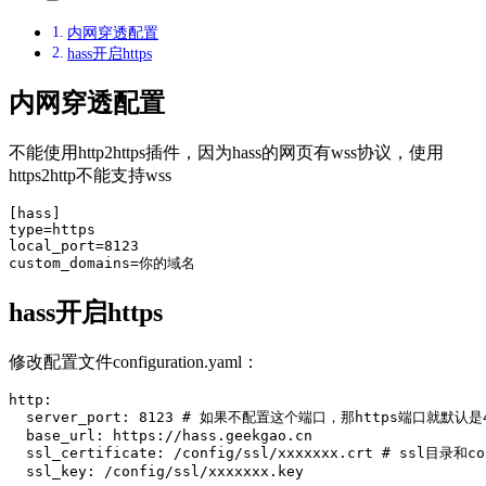
内网穿透配置
hass开启https
内网穿透配置
不能使用http2https插件，因为hass的网页有wss协议，使用
https2http不能支持wss
[hass]

type=https

local_port=8123

custom_domains=你的域名
hass开启https
修改配置文件configuration.yaml：
http:

  server_port: 8123 # 如果不配置这个端口，那https端口就默认
  base_url: https://hass.geekgao.cn

  ssl_certificate: /config/ssl/xxxxxxx.crt # ssl目录和c
  ssl_key: /config/ssl/xxxxxxx.key