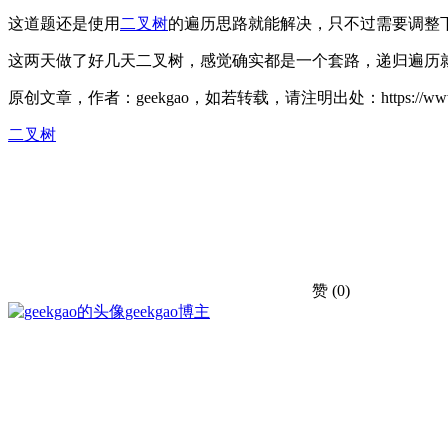
这道题还是使用
二叉树
的遍历思路就能解决，只不过需要调整
这两天做了好几天二叉树，感觉确实都是一个套路，递归遍历
原创文章，作者：geekgao，如若转载，请注明出处：https://www.geekg
二叉树
赞
(0)
geekgao
博主