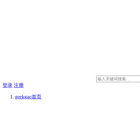
登录
注册
geekgao
首页