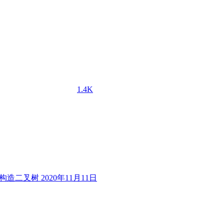
1.4K
列构造二叉树
2020年11月11日