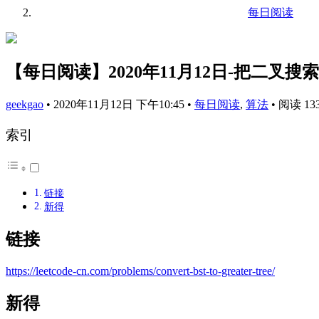
每日阅读
【每日阅读】2020年11月12日-把二叉
geekgao
•
2020年11月12日 下午10:45
•
每日阅读
,
算法
•
阅读 13
索引
链接
新得
链接
https://leetcode-cn.com/problems/convert-bst-to-greater-tree/
新得