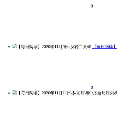
0
【每日阅读】2
0