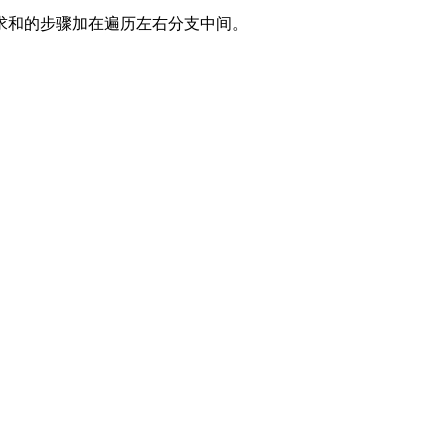
求和的步骤加在遍历左右分支中间。