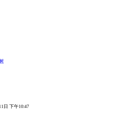
树
11日 下午10:47