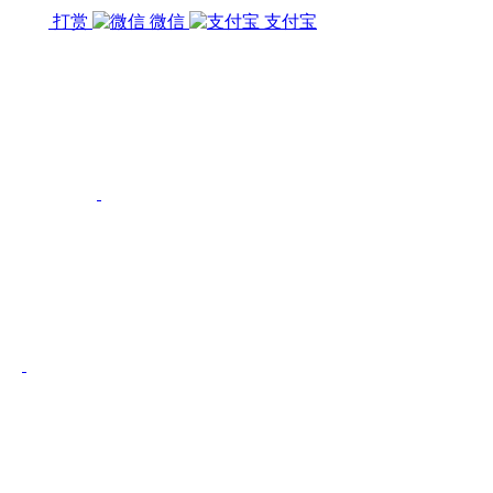
打赏
微信
支付宝