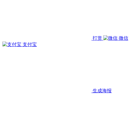
打赏
微信
支付宝
生成海报