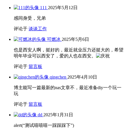
111
2025年5月12日
感同身受，兄弟
评论于
谈谈工作
可燃冰
2025年5月6日
也是西安人啊，挺好的，最近就业压力还挺大的，希望
明年毕业可以西安了，爱的人也在西安。
评论于
留言板
qingchen
2025年4月10日
博主能写一篇最新的nas文章不，最近准备diy一个玩一
玩
评论于
留言板
dd
2025年1月31日
alert(“测试嘻嘻嘻一踩踩踩下”)