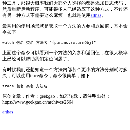
种工具，那很大概率我们大部分人选择的都是添加日志代码，
然后重新启动程序。可能很多人已经适应了这种方式，不过还
有另一种方式不需要这么麻烦，也就是使用
arthas
。
最常用的使用场景就是获取一个方法的入参和返回值，基本命
令如下
watch 包名.类名 方法名 "{params,returnObj}"
上面这个命令可以看到一个方法的入参和返回值，在很大概率
上已经可以帮助我们定位问题了。
有时候我们还想知道一个方法内部各个更小的方法分别耗时多
久，可以使用trace命令，命令很简单，如下
trace 包名.类名 方法名
原创文章，作者：geekgao，如若转载，请注明出处：
https://www.geekgao.cn/archives/2664
arthas