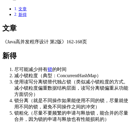
文章
新得
文章
《Java高并发程序设计 第2版》162-168页
新得
尽可能减少持有
锁
的时间
减小锁粒度（典型：ConcurrentHashMap）
使用读写分离锁替代独占锁（类似减小锁粒度的方式。
减小锁粒度偏重数据结构层面，读写分离锁偏重从功能
方面切分）
锁分离（就是不同操作如果能使用不同的锁，尽量就使
用不同的锁，避免不同操作之间的冲突）
锁粗化（尽量不要频繁的申请与释放锁，能合并的尽量
合并，因为锁的申请与释放也有性能损耗的）