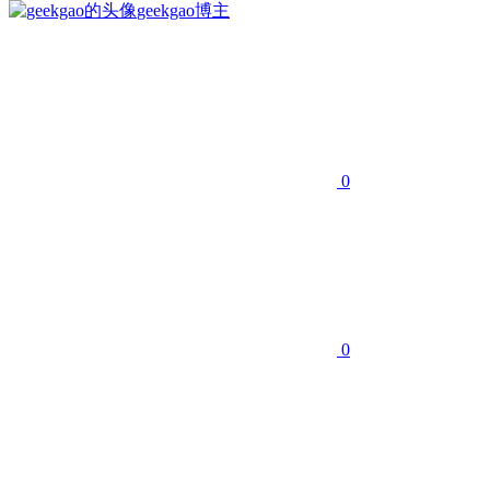
geekgao
博主
0
0