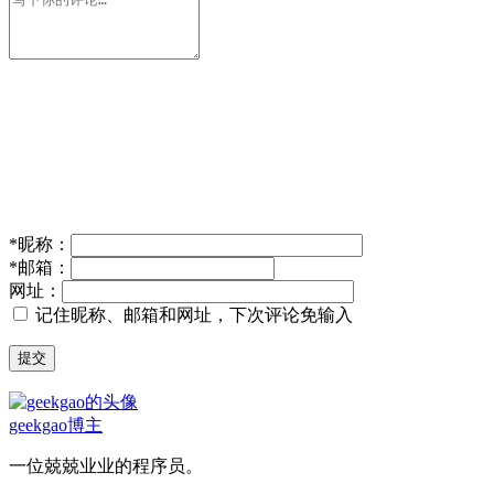
*
昵称：
*
邮箱：
网址：
记住昵称、邮箱和网址，下次评论免输入
提交
geekgao
博主
一位兢兢业业的程序员。