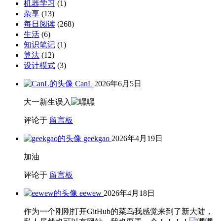
机器学习
(1)
杂享
(13)
每日阅读
(268)
生活
(6)
知识笔记
(1)
算法
(12)
设计模式
(3)
CanL
2026年6月5日
大一新生误入
评论于
留言板
geekgao
2026年4月19日
加油
评论于
留言板
eewew
2026年4月18日
作为一个刚刚打开GitHub的菜鸟我感觉来到了新大陆，