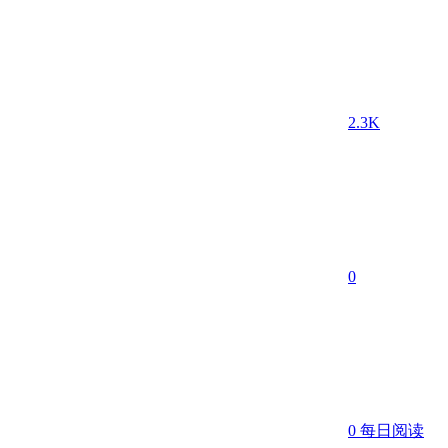
2.3K
0
0
每日阅读