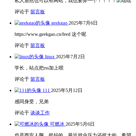
私人居然也可以有网站，我也要弄一个！！！！
评论于
留言板
geekgao
2025年7月6日
https://www.geekgao.cn/feed 这个呢
评论于
留言板
linux
2025年7月2日
学长，站点把rss加上呗
评论于
留言板
111
2025年5月12日
感同身受，兄弟
评论于
谈谈工作
可燃冰
2025年5月6日
也是西安人啊，挺好的，最近就业压力还挺大的，希望