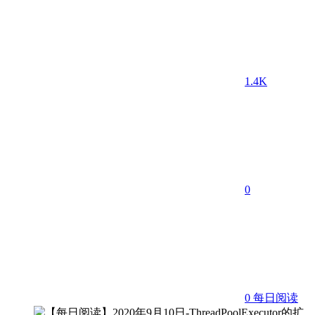
1.4K
0
0
每日阅读