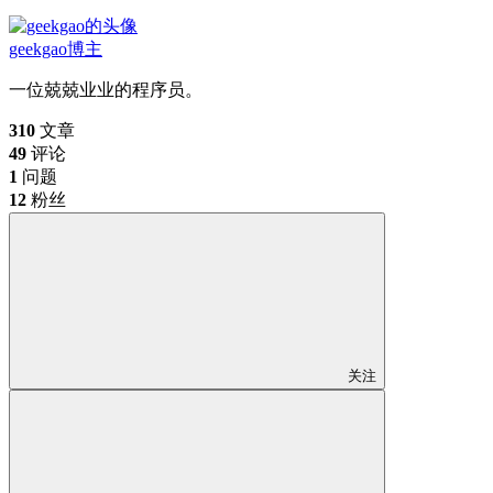
geekgao
博主
一位兢兢业业的程序员。
310
文章
49
评论
1
问题
12
粉丝
关注