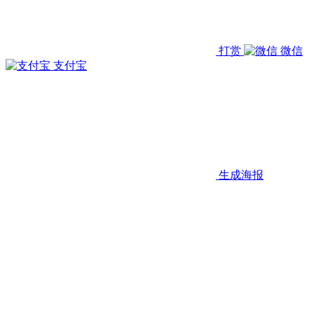
打赏
微信
支付宝
生成海报