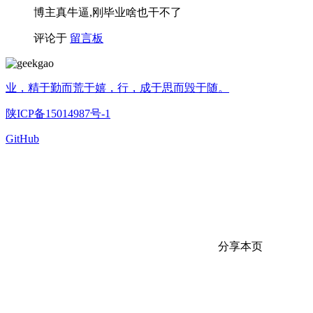
博主真牛逼,刚毕业啥也干不了
评论于
留言板
业，精于勤而荒于嬉，行，成于思而毁于随。
陕ICP备15014987号-1
GitHub
分享本页