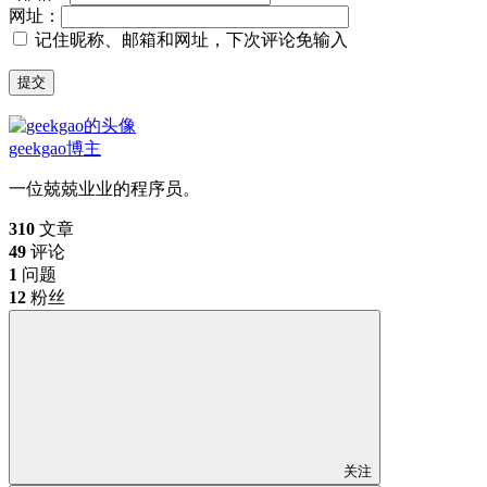
网址：
记住昵称、邮箱和网址，下次评论免输入
提交
geekgao
博主
一位兢兢业业的程序员。
310
文章
49
评论
1
问题
12
粉丝
关注