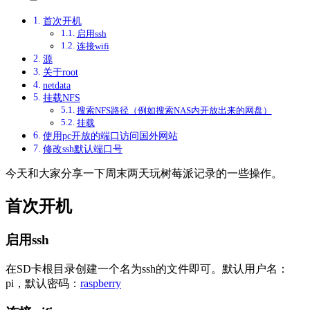
首次开机
启用ssh
连接wifi
源
关于root
netdata
挂载NFS
搜索NFS路径（例如搜索NAS内开放出来的网盘）
挂载
使用pc开放的端口访问国外网站
修改ssh默认端口号
今天和大家分享一下周末两天玩树莓派记录的一些操作。
首次开机
启用ssh
在SD卡根目录创建一个名为ssh的文件即可。默认用户名：
pi，默认密码：
raspberry