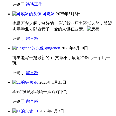
评论于
谈谈工作
可燃冰
2025年5月6日
也是西安人啊，挺好的，最近就业压力还挺大的，希望
明年毕业可以西安了，爱的人也在西安。
评论于
留言板
qingchen
2025年4月10日
博主能写一篇最新的nas文章不，最近准备diy一个玩一
玩
评论于
留言板
dd
2025年1月31日
alert(“测试嘻嘻嘻一踩踩踩下”)
评论于
留言板
11
2025年1月3日