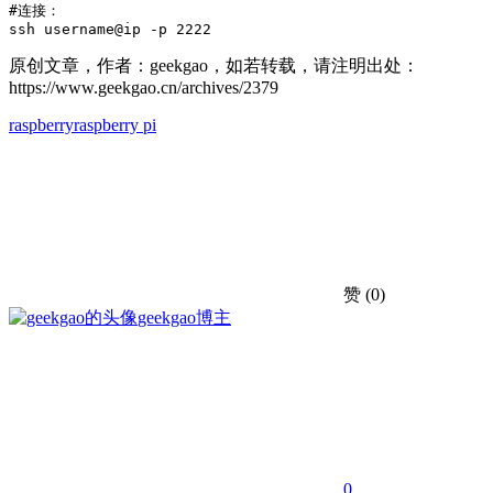
#连接：

ssh username@ip -p 2222
原创文章，作者：geekgao，如若转载，请注明出处：
https://www.geekgao.cn/archives/2379
raspberry
raspberry pi
赞
(0)
geekgao
博主
0