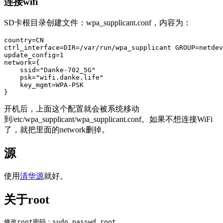
连接wifi
SD卡根目录创建文件：wpa_supplicant.conf，内容为：
country=CN

ctrl_interface=DIR=/var/run/wpa_supplicant GROUP=netdev

update_config=1

network={

    ssid="Danke-702_5G"

    psk="wifi.danke.life"

    key_mgmt=WPA-PSK

}
开机后，上面这个配置就会被系统移动
到/etc/wpa_supplicant/wpa_supplicant.conf。如果不想连接WiFi
了，就把里面的network删掉。
源
使用
清华源
就好。
关于root
修改root密码：sudo passwd root
