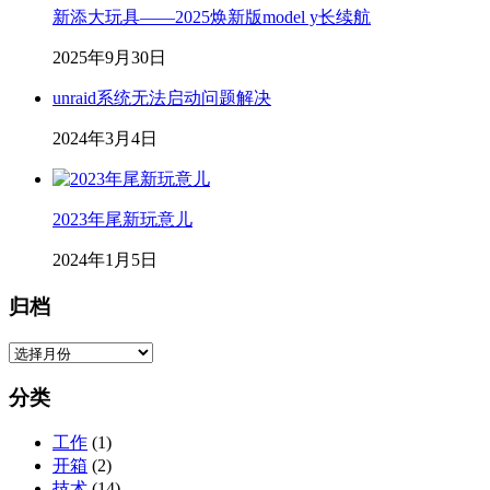
新添大玩具——2025焕新版model y长续航
2025年9月30日
unraid系统无法启动问题解决
2024年3月4日
2023年尾新玩意儿
2024年1月5日
归档
归
档
分类
工作
(1)
开箱
(2)
技术
(14)