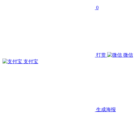
0
打赏
微信
支付宝
生成海报