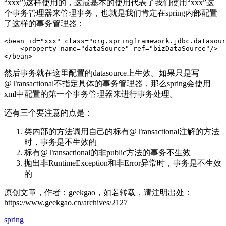
“xxx”)这样使用的，这最基本的使用代表了我们使用“xxx”这
个事务管理器来管理事务，也就是我们肯定在spring内部配置
了这样的事务管理器：
<bean id="xxx" class="org.springframework.jdbc.datasour
    <property name="dataSource" ref="bizDataSource"/>

</bean>
然后事务就在这里配置的datasource上生效。如果只是写
@Transactional不指定具体的事务管理器，那么spring会使用
xml中配置的第一个事务管理器来进行事务处理。
还有三个要注意的点是：
类内部的方法调用自己的标有@Transactional注解的方法
时，事务是不生效的
标有@Transactional的非public方法的事务不生效
抛出非RuntimeException和非Error异常时，事务是不生效
的
原创文章，作者：geekgao，如若转载，请注明出处：
https://www.geekgao.cn/archives/2127
spring