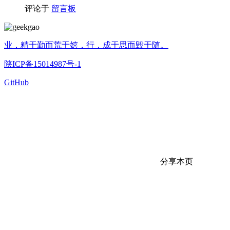
评论于
留言板
业，精于勤而荒于嬉，行，成于思而毁于随。
陕ICP备15014987号-1
GitHub
分享本页