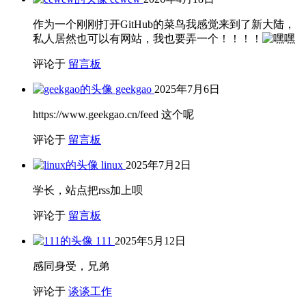
作为一个刚刚打开GitHub的菜鸟我感觉来到了新大陆，
私人居然也可以有网站，我也要弄一个！！！！
评论于
留言板
geekgao
2025年7月6日
https://www.geekgao.cn/feed 这个呢
评论于
留言板
linux
2025年7月2日
学长，站点把rss加上呗
评论于
留言板
111
2025年5月12日
感同身受，兄弟
评论于
谈谈工作