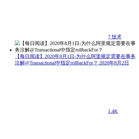
7
技术
【每日阅读】2020年8月1日-为什么阿里规定需要在事务
注解@Transactional中指定rollbackFor？
2020年8月2日
1.4K