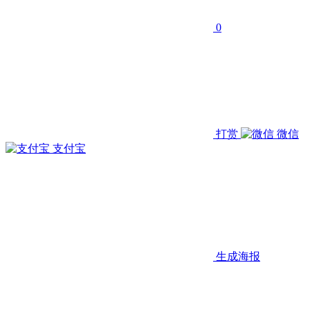
0
打赏
微信
支付宝
生成海报