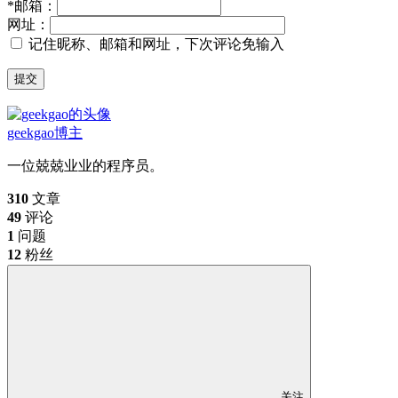
*
邮箱：
网址：
记住昵称、邮箱和网址，下次评论免输入
提交
geekgao
博主
一位兢兢业业的程序员。
310
文章
49
评论
1
问题
12
粉丝
关注