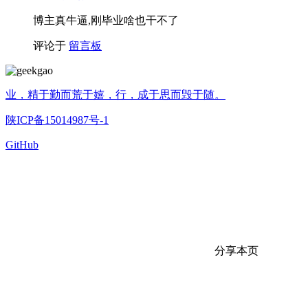
博主真牛逼,刚毕业啥也干不了
评论于
留言板
业，精于勤而荒于嬉，行，成于思而毁于随。
陕ICP备15014987号-1
GitHub
分享本页