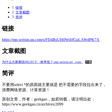
链接
文章截图
简评
链接
https://mp.weixin.qq.com/s/FD4BsUH0WdjJGuLAWdPK7A
文章截图
为什么大家都说SELECT-_-效率低？-mp.weixin.qq_.com_
下载
简评
不要用select *的原因就主要就是 把不需要的字段拉出来了，
浪费网络资源、计算资源！
原创文章，作者：geekgao，如若转载，请注明出处：
https://www.geekgao.cn/archives/2099