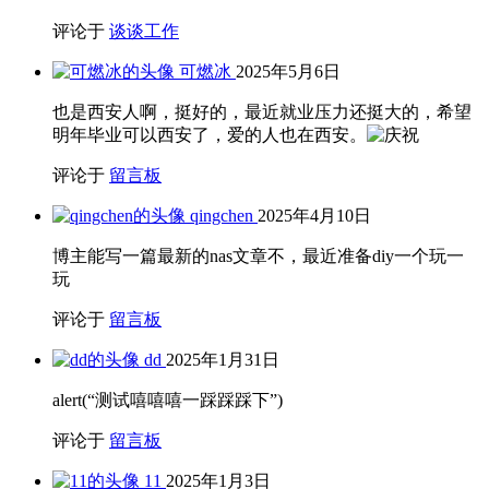
评论于
谈谈工作
可燃冰
2025年5月6日
也是西安人啊，挺好的，最近就业压力还挺大的，希望
明年毕业可以西安了，爱的人也在西安。
评论于
留言板
qingchen
2025年4月10日
博主能写一篇最新的nas文章不，最近准备diy一个玩一
玩
评论于
留言板
dd
2025年1月31日
alert(“测试嘻嘻嘻一踩踩踩下”)
评论于
留言板
11
2025年1月3日