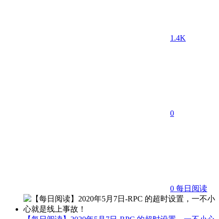
1.4K
0
0
每日阅读