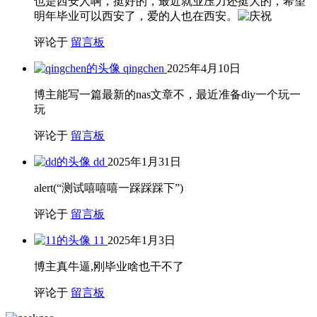
也是西安人啊，挺好的，最近就业压力还挺大的，希望
明年毕业可以西安了，爱的人也在西安。
评论于
留言板
qingchen
2025年4月10日
博主能写一篇最新的nas文章不，最近准备diy一个玩一
玩
评论于
留言板
dd
2025年1月31日
alert(“测试嘻嘻嘻一踩踩踩下”)
评论于
留言板
11
2025年1月3日
博主真牛逼,刚毕业啥也干不了
评论于
留言板