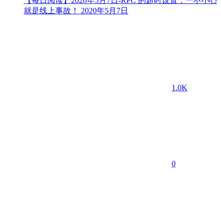
【每日阅读】2020年5月7日-RPC 的超时设置，一不小心
就是线上事故！
2020年5月7日
1.0K
0