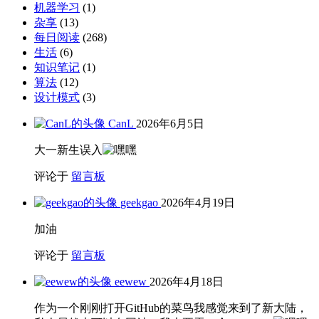
机器学习
(1)
杂享
(13)
每日阅读
(268)
生活
(6)
知识笔记
(1)
算法
(12)
设计模式
(3)
CanL
2026年6月5日
大一新生误入
评论于
留言板
geekgao
2026年4月19日
加油
评论于
留言板
eewew
2026年4月18日
作为一个刚刚打开GitHub的菜鸟我感觉来到了新大陆，