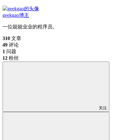
geekgao
博主
一位兢兢业业的程序员。
310
文章
49
评论
1
问题
12
粉丝
关注