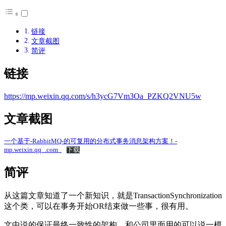
链接
文章截图
简评
链接
https://mp.weixin.qq.com/s/h3ycG7Vm3Oa_PZKQ2VNU5w
文章截图
一个基于-RabbitMQ-的可复用的分布式事务消息架构方案！-
mp.weixin.qq_.com_
下载
简评
从这篇文章知道了一个新知识，就是TransactionSynchronization
这个类，可以在事务开始OR结束做一些事，很有用。
文中说的保证最终一致性的架构，和公司里面用的可以说一模