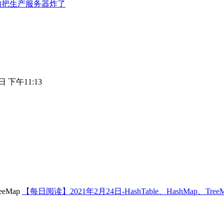
ct语句把生产服务器炸了
日 下午11:13
【每日阅读】2021年2月24日-HashTable、HashMap、Tree