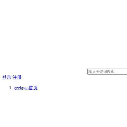
登录
注册
geekgao
首页