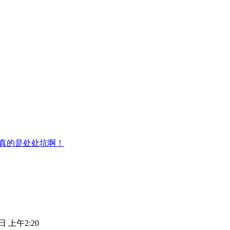
坑，真的是处处坑啊！
日 上午2:20