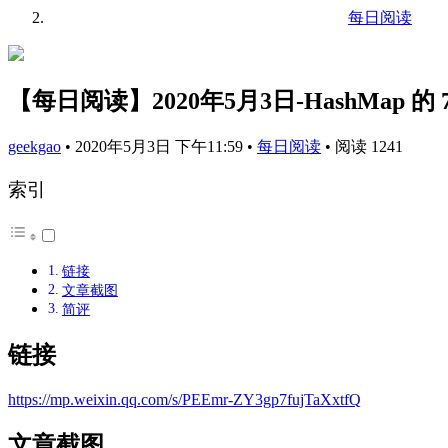
每日阅读
【每日阅读】2020年5月3日-HashMap 
geekgao
•
2020年5月3日 下午11:59
•
每日阅读
•
阅读 1241
索引
链接
文章截图
简评
链接
https://mp.weixin.qq.com/s/PEEmr-ZY3gp7fujTaXxtfQ
文章截图