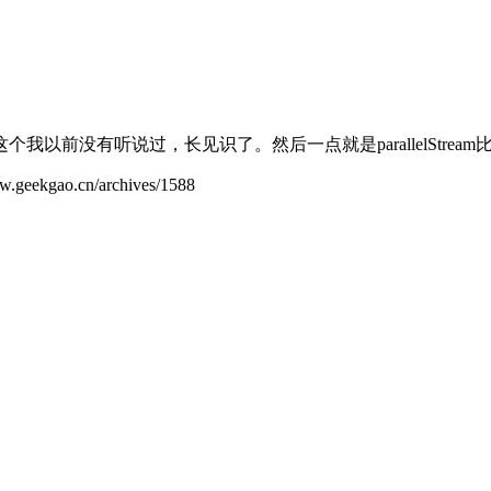
我以前没有听说过，长见识了。然后一点就是parallelStre
ao.cn/archives/1588