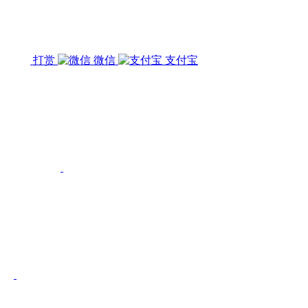
打赏
微信
支付宝