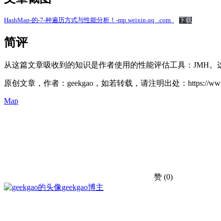
HashMap-的-7-种遍历方式与性能分析！-mp.weixin.qq_.com_
下载
简评
从这篇文章吸收到的知识是作者使用的性能评估工具：JMH。这个
原创文章，作者：geekgao，如若转载，请注明出处：https://www.geekg
Map
赞
(0)
geekgao
博主