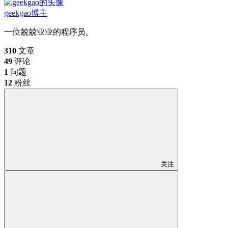
geekgao
博主
一位兢兢业业的程序员。
310
文章
49
评论
1
问题
12
粉丝
关注