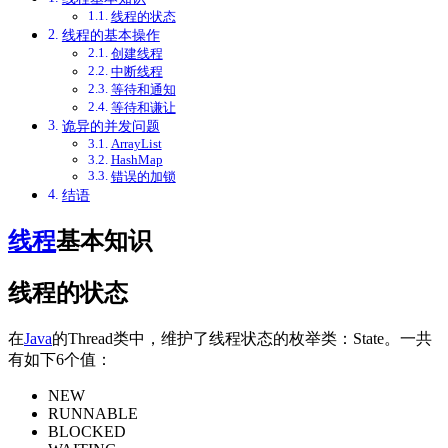
线程的状态
线程的基本操作
创建线程
中断线程
等待和通知
等待和谦让
诡异的并发问题
ArrayList
HashMap
错误的加锁
结语
线程
基本知识
线程的状态
在
Java
的Thread类中，维护了线程状态的枚举类：State。一共
有如下6个值：
NEW
RUNNABLE
BLOCKED