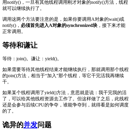
用notify()，一旦有其他线程调用刚才对象的notify()方法，线程
就可以继续执行了。
调用这两个方法要注意的是，如果你要调用A对象的wait()或
notify()，
必须首先进入A对象的synchronized块
，接下来才能
正常调用。
等待和谦让
等待：join()。谦让：yield()。
如果需要等待其他线程结束才能继续执行，那就调用那个线程
的join()方法，相当于“加入”那个线程，等它干完活我再继续
干。
如果某个线程调用了yield()方法，意思就是说：我干完我的活
了，可以给其他线程资源去工作了。但这样做了之后，此线程
还是会参与后续CPU的争夺，谁能争夺到，就得看是如何调度
的了。
诡异的
并发
问题