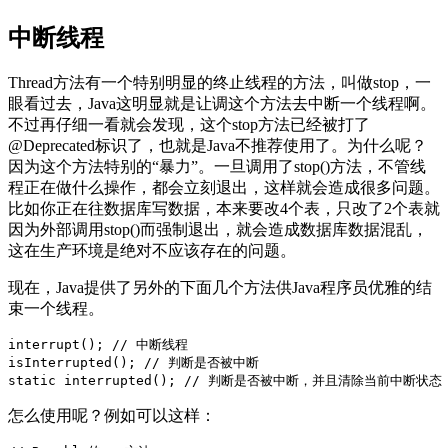
中断线程
Thread方法有一个特别明显的终止线程的方法，叫做stop，一
眼看过去，Java这明显就是让调这个方法去中断一个线程啊。
不过再仔细一看就会发现，这个stop方法已经被打了
@Deprecated标识了，也就是Java不推荐使用了。为什么呢？
因为这个方法特别的“暴力”。一旦调用了stop()方法，不管线
程正在做什么操作，都会立刻退出，这样就会造成很多问题。
比如你正在往数据库写数据，本来要改4个表，只改了2个表就
因为外部调用stop()而强制退出，就会造成数据库数据混乱，
这在生产环境是绝对不应该存在的问题。
现在，Java提供了另外的下面几个方法供Java程序员优雅的结
束一个线程。
interrupt(); // 中断线程

isInterrupted(); // 判断是否被中断

static interrupted(); // 判断是否被中断，并且清除当前中断状态
怎么使用呢？例如可以这样：