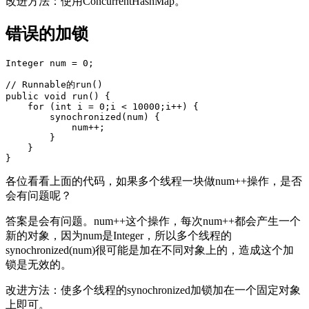
改进方法：使用ConcurrentHashMap。
错误的加锁
Integer num = 0;

// Runnable的run()

public void run() {

    for (int i = 0;i < 10000;i++) {

        synochronized(num) {

            num++;

        }

    }

}
各位看看上面的代码，如果多个线程一块做num++操作，是否
会有问题呢？
答案是会有问题。num++这个操作，每次num++都会产生一个
新的对象，因为num是Integer，所以多个线程的
synochronized(num)很可能是加在不同对象上的，造成这个加
锁是无效的。
改进方法：使多个线程的synochronized加锁加在一个固定对象
上即可。