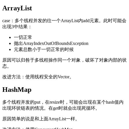
ArrayList
case：多个线程并发的往一个ArrayList内add元素。此时可能会
出现3中结果：
一切正常
抛出ArrayIndexOutOfBoundsException
元素总数小于一切正常的时候
原因可以归咎于多线程操作同一个对象，破坏了对象内部的状
态。
改进方法：使用线程安全的Vector。
HashMap
多个线程并发的put，在resize时，可能会出现在某个hash值内
出现环状链表的情况。在get时就会出现死循环。
原因简单的说是和上面ArrayList一样。