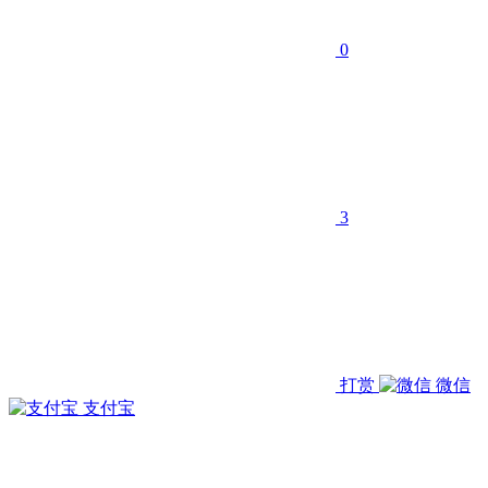
0
3
打赏
微信
支付宝