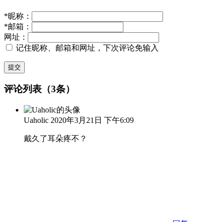
*
昵称：
*
邮箱：
网址：
记住昵称、邮箱和网址，下次评论免输入
提交
评论列表（3条）
Uaholic
2020年3月21日 下午6:09
戴久了耳朵疼不？