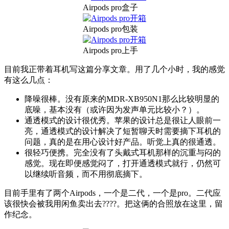
Airpods pro盒子
Airpods pro包装
Airpods pro上手
目前我正带着耳机写这篇分享文章。用了几个小时，我的感觉
有这么几点：
降噪很棒。没有原来的MDR-XB950N1那么比较明显的
底噪，基本没有（或许因为发声单元比较小？）。
通透模式的设计很优秀。苹果的设计总是很让人眼前一
亮，通透模式的设计解决了短暂聊天时需要摘下耳机的
问题，真的是在用心设计好产品。听觉上真的很通透。
很轻巧便携。完全没有了头戴式耳机那样的沉重与闷的
感觉。现在即便感觉闷了，打开通透模式就行，仍然可
以继续听音频，而不用彻底摘下。
目前手里有了两个Airpods，一个是二代，一个是pro。二代应
该很快会被我用闲鱼卖出去????。把这俩的合照放在这里，留
作纪念。