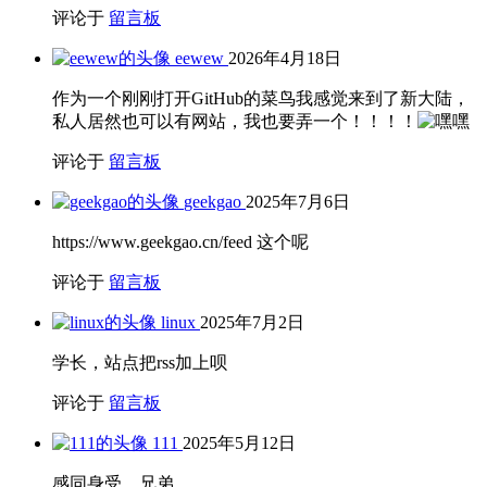
评论于
留言板
eewew
2026年4月18日
作为一个刚刚打开GitHub的菜鸟我感觉来到了新大陆，
私人居然也可以有网站，我也要弄一个！！！！
评论于
留言板
geekgao
2025年7月6日
https://www.geekgao.cn/feed 这个呢
评论于
留言板
linux
2025年7月2日
学长，站点把rss加上呗
评论于
留言板
111
2025年5月12日
感同身受，兄弟