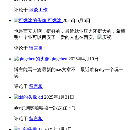
评论于
谈谈工作
可燃冰
2025年5月6日
也是西安人啊，挺好的，最近就业压力还挺大的，希望
明年毕业可以西安了，爱的人也在西安。
评论于
留言板
qingchen
2025年4月10日
博主能写一篇最新的nas文章不，最近准备diy一个玩一
玩
评论于
留言板
dd
2025年1月31日
alert(“测试嘻嘻嘻一踩踩踩下”)
评论于
留言板
11
2025年1月3日