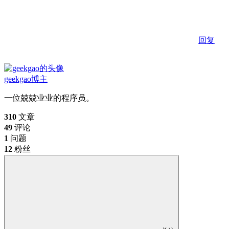
回复
geekgao
博主
一位兢兢业业的程序员。
310
文章
49
评论
1
问题
12
粉丝